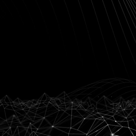
arTash