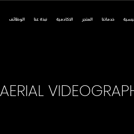
ئيسية
خدماتنا
المتجر
الاكادمية
نبذة عنا
الوظائف
AERIAL VIDEOGRAP