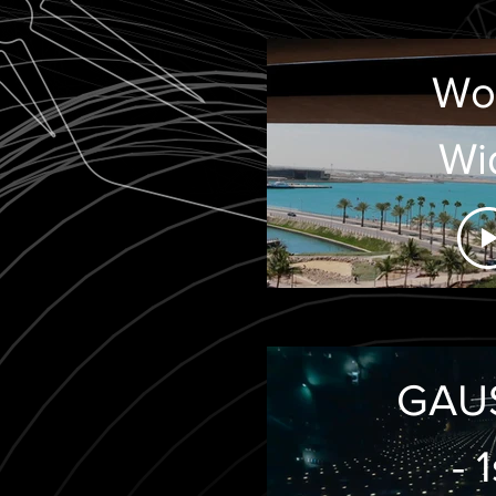
Wo
Wi
Show
GAU
- 1