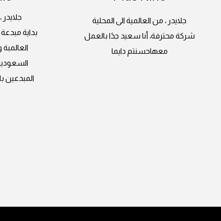
جلايدر ،
جلايدر ، من العالمية الى المحلية
بداية مبدعة 
شركة محترفة، أنا سعيد جدًا بالعمل
العالمبة 
معهاحسنتم دايما
السعودية
المبدعين با