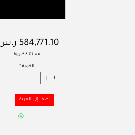
مستثناة ضريبة
الكمية
*
أضِف إلى العربة