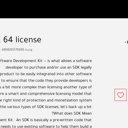
السعر
 64 license
وحدة SKU: 6958265170065
ftware Development Kit — is what allows a software
developer to purchase and/or use an SDK legally.
product to be easily integrated into other software
to ensure that the code they provide developers is
s a bit more complex than licensing another type of
ire a smart and comprehensive licensing model that
e right kind of protection and monetization system.
he various types of SDK licenses, let’s back up a bit:
What does SDK Mean?
nt Kit. An SDK is basically a pre-written code that
r needs to use existing software to help them build a