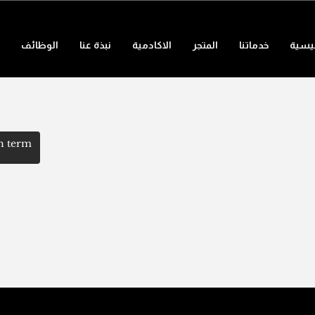
ئيسية
خدماتنا
المتجر
الاكادمية
نبذة عنا
الوظائف