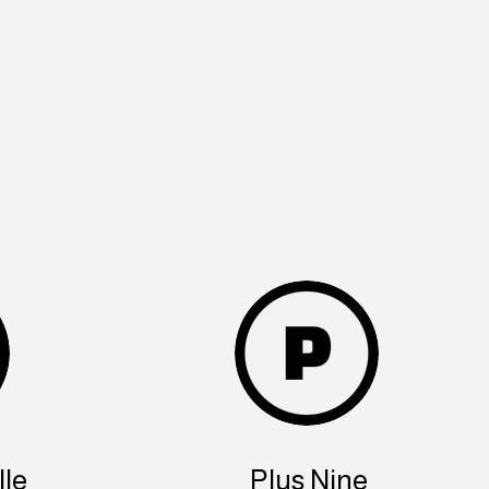
le
Plus Nine