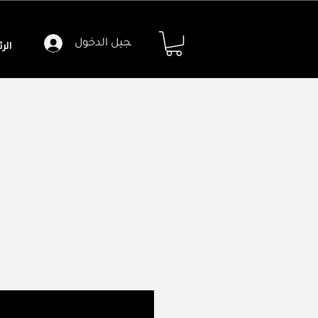
تسجيل الدخول
الر