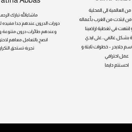
 من العالمية الى المحلية
ماشاءالله تبارك الرحم
من ابتدت من الغرب بأعماله
دورات الدرون عندهم جدا مفيده 
و انتهت في تغطية اراضينا
وعندهم طائرات درون متنوعة و ص
 بشكل عالمي ، على ايدي
انصح بالتعامل معاهم لاحتر
سم جلايدر - خطوات ثابتة و
تجربة تستحق التكرار
عمل احترافي
احسنتم دايما