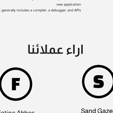
new application.
 generally includes a compiler, a debugger, and APIs
اراء عملائنا
Sand Gazel
Fatina Abbas