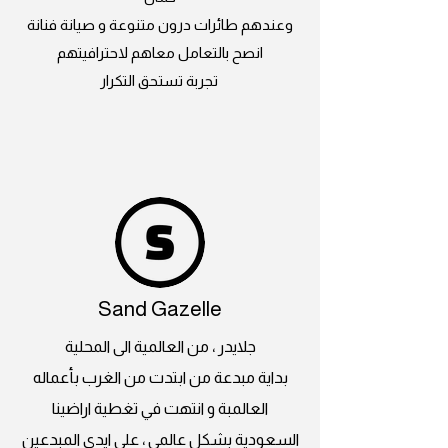
وعندهم طائرات درون متنوعة و صيانة فنانة
انصح بالتعامل معاهم لاحترافيتهم
تجربة تستحق التكرار
Sand Gazelle
جلايدر ، من العالمية الى المحلية
بداية مبدعة من ابتدت من الغرب بأعماله
العالمبة و انتهت في تغطية اراضينا
السعودية بشكل عالمي ، على ايدي المبدعين