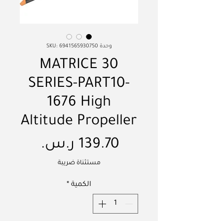
وحدة SKU: 6941565930750
MATRICE 30
SERIES-PART10-
1676 High
Altitude Propeller
السعر
مستثناة ضريبة
الكمية
*