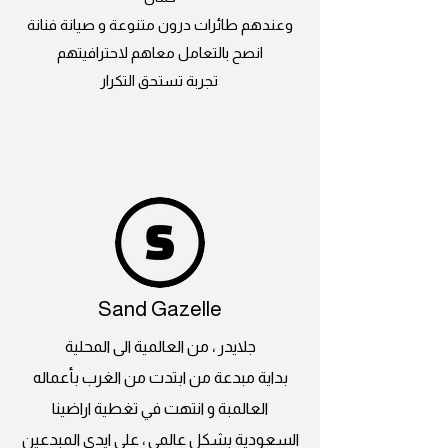
وعندهم طائرات درون متنوعة و صيانة فنانة
انصح بالتعامل معاهم لاحترافيتهم
تجربة تستحق التكرار
Sand Gazelle
جلايدر ، من العالمية الى المحلية
بداية مبدعة من ابتدت من الغرب بأعماله
العالمبة و انتهت في تغطية اراضينا
السعودية بشكل عالمي ، على ايدي المبدعين