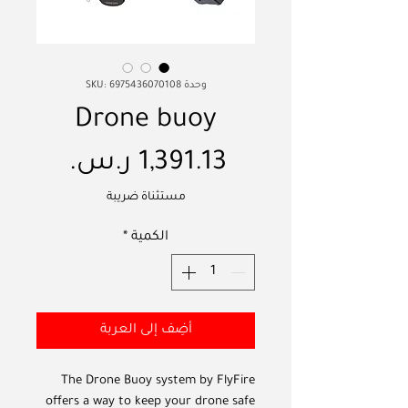
وحدة SKU: 6975436070108
Drone buoy
السعر
مستثناة ضريبة
الكمية
*
أضِف إلى العربة
The Drone Buoy system by FlyFire
offers a way to keep your drone safe