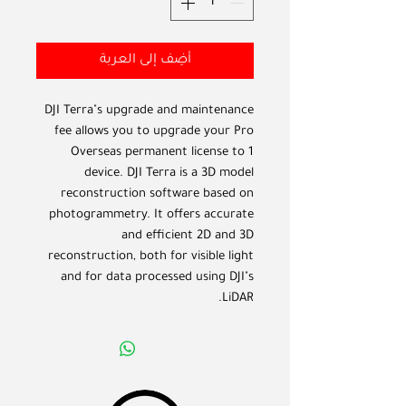
أضِف إلى العربة
DJI Terra"s upgrade and maintenance
fee allows you to upgrade your Pro
Overseas permanent license to 1
device. DJI Terra is a 3D model
reconstruction software based on
photogrammetry. It offers accurate
and efficient 2D and 3D
reconstruction, both for visible light
and for data processed using DJI"s
LiDAR.