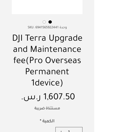
وحدة SKU: 6941565922441
DJI Terra Upgrade
and Maintenance
fee(Pro Overseas
Permanent
1device)
السعر
مستثناة ضريبة
الكمية
*