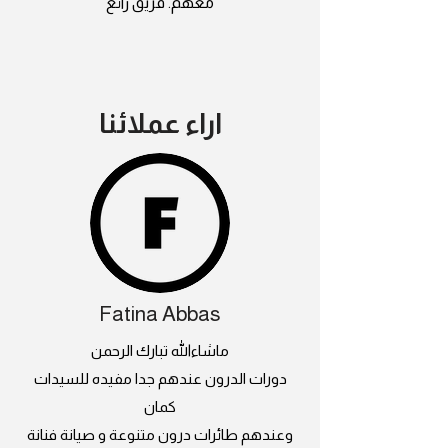
معهم. فريق رائع
اراء عملائنا
Fatina Abbas
ماشاءالله تبارك الرحمن
دورات الدرون عندهم جدا مفيده للسيدات
كمان
وعندهم طائرات درون متنوعة و صيانة فنانة