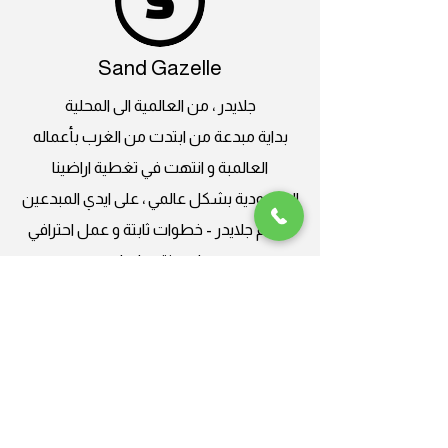
Sand Gazelle
جلايدر ، من العالمية الى المحلية
بداية مبدعة من ابتدت من الغرب بأعماله
العالمبة و انتهت في تغطية اراضينا
السعودية بشكل عالمي ، على ايدي المبدعين
باسم جلايدر - خطوات ثابتة و عمل احترافي
احسنتم دايما