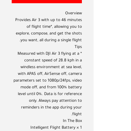
Overview
Provides Air 3 with up to 46 minutes
of flight time*, allowing you to
explore, compose, and get the shots
you want, all during a single flight.
Tips
* Measured with DJI Air 3 flying at a
constant speed of 28.8 kph in a
windless environment at sea level,
with APAS off, AirSense off, camera
parameters set to 1080p/24fps, video
mode off, and from 100% battery
level until 0%. Data is for reference
only. Always pay attention to
reminders in the app during your
flight.
In The Box
Intelligent Flight Battery × 1