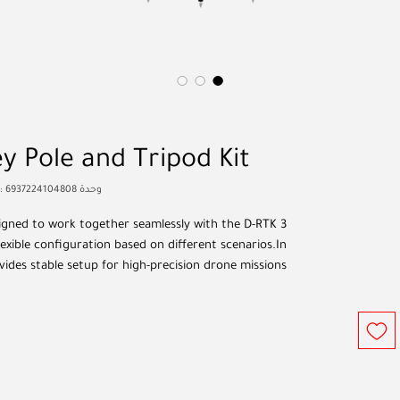
السعر
y Pole and Tripod Kit
وحدة SKU: 6937224104808
igned to work together seamlessly with the D-RTK 3
lexible configuration based on different scenarios.In
vides stable setup for high-precision drone missions.