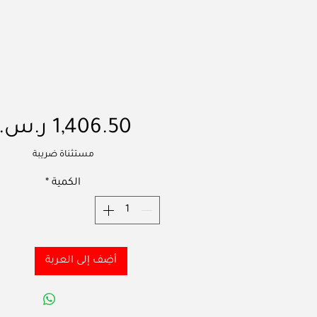
مستثناة ضريبة
الكمية
*
أضِف إلى العربة