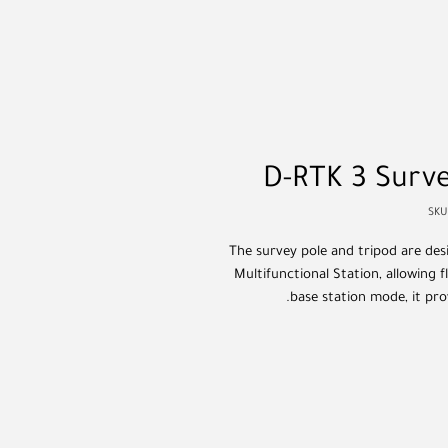
D-RTK 3 Surve
The survey pole and tripod are des
Multifunctional Station, allowing f
base station mode, it pro