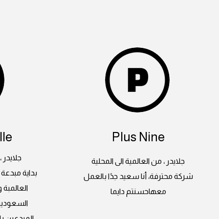
le
Plus Nine
جلايدر ،
جلايدر ، من العالمية الى المحلية
بداية مبدعة 
شركة محترفة، أنا سعيد جدًا بالعمل
العالمبة 
معهاحسنتم دايما
السعودية
المبدعين با