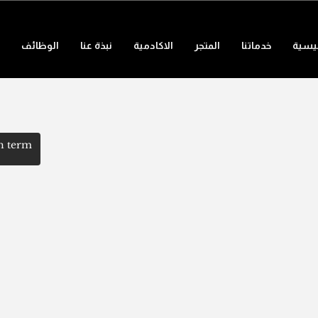
ئيسية
خدماتنا
المتجر
الاكادمية
نبذة عنا
الوظائف