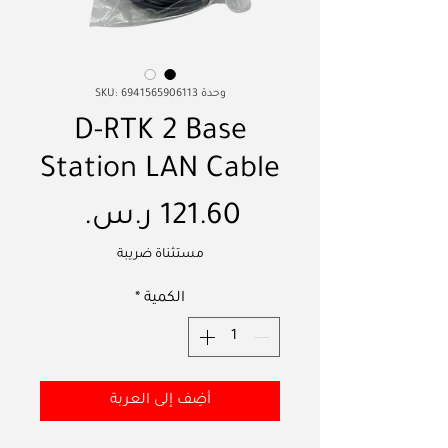
وحدة SKU: 6941565906113
D-RTK 2 Base
Station LAN Cable
السعر
مستثناة ضريبة
الكمية
*
أضِف إلى العربة