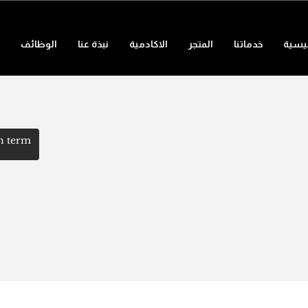
ئيسية
خدماتنا
المتجر
الاكادمية
نبذة عنا
الوظائف