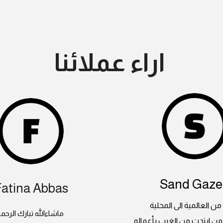
اراء عملائنا
Sand Gazel
Fatina Abbas
 من العالمية الى المحلية
ماشاءالله تبارك الرحم
من ابتدت من الغرب بأعماله