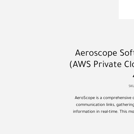
Aeroscope Sof
(AWS Private C
AeroScope is a comprehensive d
communication links, gathering
information in real-time. This 