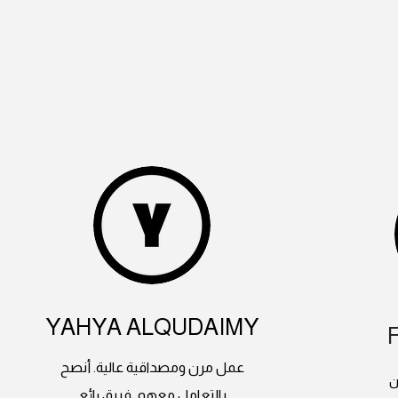
YAHYA ALQUDAIMY
عمل مرن ومصداقية عالية. أنصح
ن
بالتعامل معهم. فريق رائع