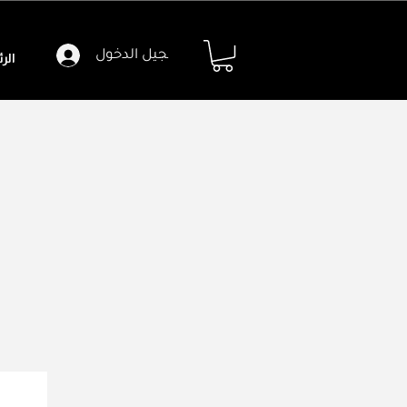
تسجيل الدخول
الر