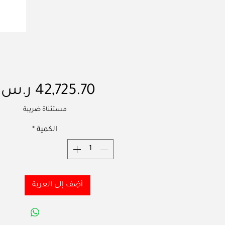
مستثناة ضريبة
الكمية
*
أضِف إلى العربة