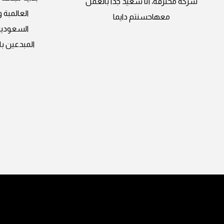
شركة محترفة، أنا سعيد جدًا بالعمل
العالمبة 
معهاحسنتم دايما
السعودية
المبدعين با