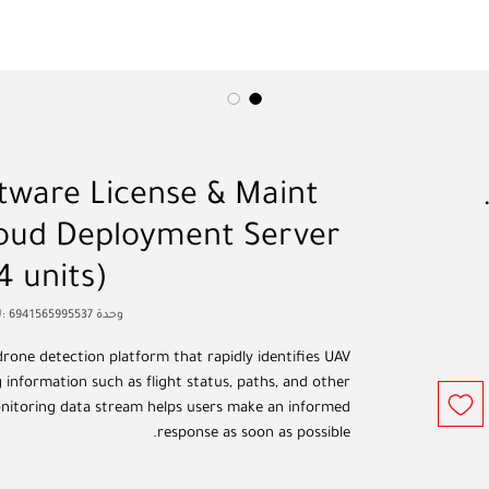
السعر
tware License & Maint
loud Deployment Server
4 units)
وحدة SKU: 6941565995537
rone detection platform that rapidly identifies UAV
 information such as flight status, paths, and other
monitoring data stream helps users make an informed
response as soon as possible.