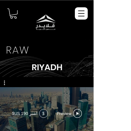
RAW
RIYADH
Preview
اشترِ ‏190 US$
$