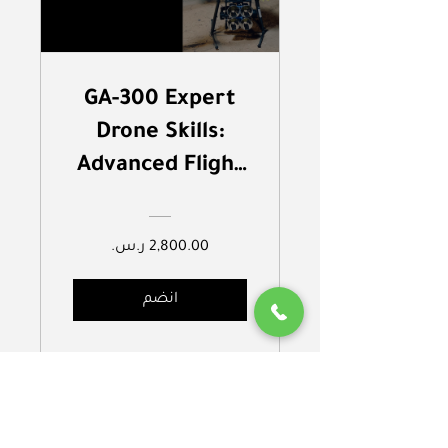
GA-300 Expert
Drone Skills:
Advanced Flight
& Enterprise
دوره الدرون
للمحترفين
(قريبا)
انضم