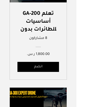
GA-200 تعلم
أساسيات
الطائرات بدون
طيار | Drone
8 مشاركون
Learning Basics
انضم