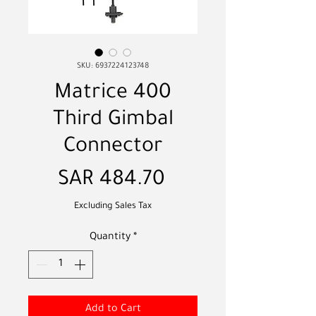
SKU: 6937224123748
Matrice 400
Third Gimbal
Connector
Price
SAR 484.70
Excluding Sales Tax
Quantity
*
Add to Cart