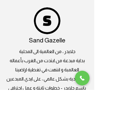
Sand Gazelle
جلايدر ، من العالمية الى المحلية
بداية مبدعة من ابتدت من الغرب بأعماله
العالمبة و انتهت في تغطية اراضينا
السعودية بشكل عالمي ، على ايدي المبدعين
باسم جلايدر - خطوات ثابتة و عمل احترافي
احسنتم دايما