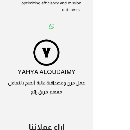
optimizing efficiency and mission
outcomes.
YAHYA ALQUDAIMY
عمل مرن ومصداقية عالية. أنصح بالتعامل
معهم. فريق رائع
اراء عملائنا