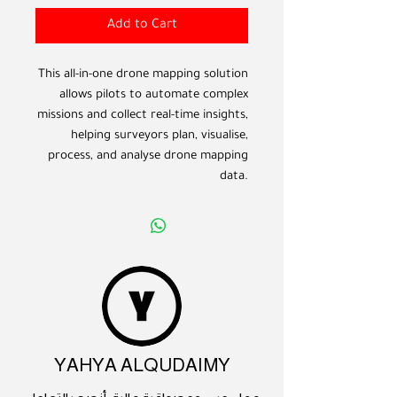
Add to Cart
This all-in-one drone mapping solution
allows pilots to automate complex
missions and collect real-time insights,
helping surveyors plan, visualise,
process, and analyse drone mapping
data.
YAHYA ALQUDAIMY