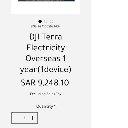
SKU: 6941565922434
DJI Terra
Electricity
Overseas 1
year(1device)
Price
SAR 9,248.10
Excluding Sales Tax
Quantity
*