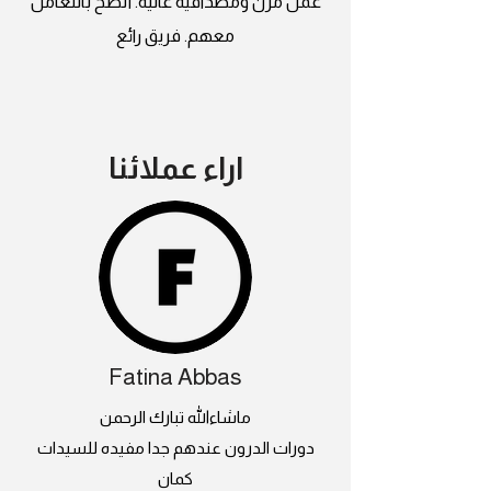
عمل مرن ومصداقية عالية. أنصح بالتعامل
معهم. فريق رائع
اراء عملائنا
Fatina Abbas
ماشاءالله تبارك الرحمن
دورات الدرون عندهم جدا مفيده للسيدات
كمان