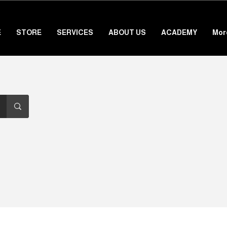
E
STORE
SERVICES
ABOUT US
ACADEMY
Mor