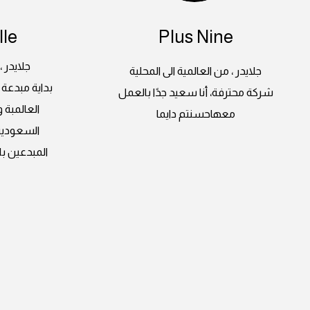
le
Plus Nine
جلايدر ،
جلايدر ، من العالمية الى المحلية
بداية مبدعة 
شركة محترفة، أنا سعيد جدًا بالعمل
العالمبة 
معهاحسنتم دايما
السعودية
المبدعين با