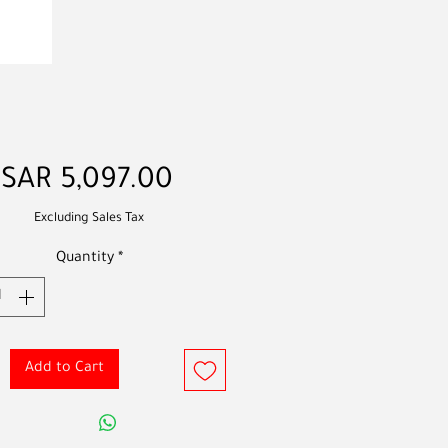
Price
SAR 5,097.00
Excluding Sales Tax
Quantity
*
Add to Cart