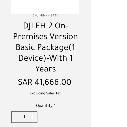
SKU: 4844-48441
DJI FH 2 On-
Premises Version
Basic Package(1
Device)-With 1
Years
Price
SAR 41,666.00
Excluding Sales Tax
Quantity
*