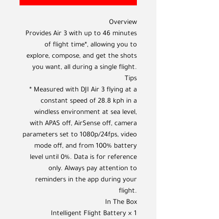
Overview
Provides Air 3 with up to 46 minutes
of flight time*, allowing you to
explore, compose, and get the shots
you want, all during a single flight.
Tips
* Measured with DJI Air 3 flying at a
constant speed of 28.8 kph in a
windless environment at sea level,
with APAS off, AirSense off, camera
parameters set to 1080p/24fps, video
mode off, and from 100% battery
level until 0%. Data is for reference
only. Always pay attention to
reminders in the app during your
flight.
In The Box
Intelligent Flight Battery × 1