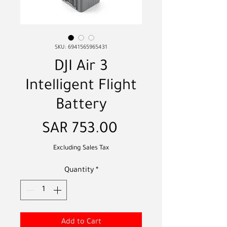
SKU: 6941565965431
DJI Air 3
Intelligent Flight
Battery
Price
SAR 753.00
Excluding Sales Tax
Quantity
*
Add to Cart