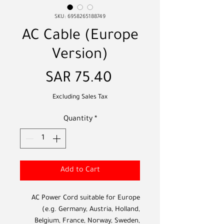
SKU: 6958265188749
AC Cable (Europe
Version)
Price
SAR 75.40
Excluding Sales Tax
Quantity
*
Add to Cart
AC Power Cord suitable for Europe
(e.g. Germany, Austria, Holland,
Belgium, France, Norway, Sweden,